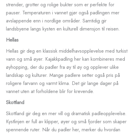
strender, grotter og rolige bukter som er perfekte for
pauser. Temperaturen i vannet gjør også padlingen mer
avslappende enn i nordlige områder. Samtidig gir
landsbyene langs kysten en kulturell dimensjon til reisen.
Hellas
Hellas gir deg en klassisk middelhavsopplevelse med turkist
vann og små øyer. Kajakkpadling her kan kombineres med
øyhopping, der du padler fra øy til øy og opplever ulike
landskap og kulturer. Mange padlere setter også pris på
roligere farvann og varmt klima. Det gir lange dager på
vannet uten at forholdene blir for krevende.
Skottland
Skottland gir deg en mer vill og dramatisk padleopplevelse.
Kystlinjen er full av klipper, øyer og små fjorder som skaper
spennende ruter. Når du padler her, merker du hvordan