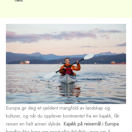
natur.
Europa gir deg et sjeldent mangfold av landskap og
kulturer, og når du opplever kontinentet fra en kajakk, får
reisen en helt annen dybde.
Kajakk på reisemål i Europa
handler ikke bare om sport eller friluftsliv, men om å