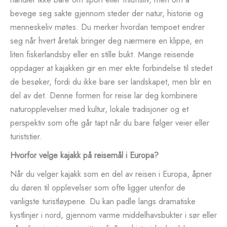
bevege seg sakte gjennom steder der natur, historie og
menneskeliv møtes. Du merker hvordan tempoet endrer
seg når hvert åretak bringer deg nærmere en klippe, en
liten fiskerlandsby eller en stille bukt. Mange reisende
oppdager at kajakken gir en mer ekte forbindelse til stedet
de besøker, fordi du ikke bare ser landskapet, men blir en
del av det. Denne formen for reise lar deg kombinere
naturopplevelser med kultur, lokale tradisjoner og et
perspektiv som ofte går tapt når du bare følger veier eller
turiststier.
Hvorfor velge kajakk på reisemål i Europa?
Når du velger kajakk som en del av reisen i Europa, åpner
du døren til opplevelser som ofte ligger utenfor de
vanligste turistløypene. Du kan padle langs dramatiske
kystlinjer i nord, gjennom varme middelhavsbukter i sør eller