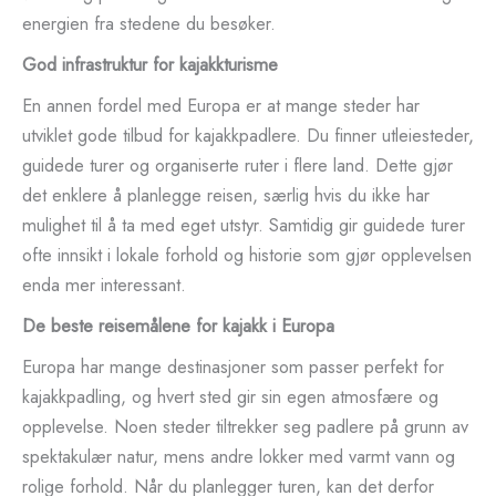
energien fra stedene du besøker.
God infrastruktur for kajakkturisme
En annen fordel med Europa er at mange steder har
utviklet gode tilbud for kajakkpadlere. Du finner utleiesteder,
guidede turer og organiserte ruter i flere land. Dette gjør
det enklere å planlegge reisen, særlig hvis du ikke har
mulighet til å ta med eget utstyr. Samtidig gir guidede turer
ofte innsikt i lokale forhold og historie som gjør opplevelsen
enda mer interessant.
De beste reisemålene for kajakk i Europa
Europa har mange destinasjoner som passer perfekt for
kajakkpadling, og hvert sted gir sin egen atmosfære og
opplevelse. Noen steder tiltrekker seg padlere på grunn av
spektakulær natur, mens andre lokker med varmt vann og
rolige forhold. Når du planlegger turen, kan det derfor