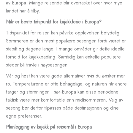
av Europa. Mange reisende blir overrasket over hvor mye
landet har å tilby.
Når er beste tidspunkt for kajakkferie i Europa?
Tidspunktet for reisen kan påvirke opplevelsen betydelig.
Sommeren er den mest populære sesongen fordi været er
stabilt og dagene lange. I mange områder gir dette ideelle
forhold for kajakkpadling. Samtidig kan enkelte populære
steder bli travle i høysesongen.
Vår og høst kan være gode alternativer hvis du ønsker mer
ro. Temperaturene er ofte behagelige, og naturen får andre
farger og stemninger. I sør-Europa kan disse periodene
faktisk være mer komfortable enn midtsommeren. Valg av
sesong bør derfor tilpasses både destinasjonen og dine
egne preferanser.
Planlegging av kajakk på reisemål i Europa