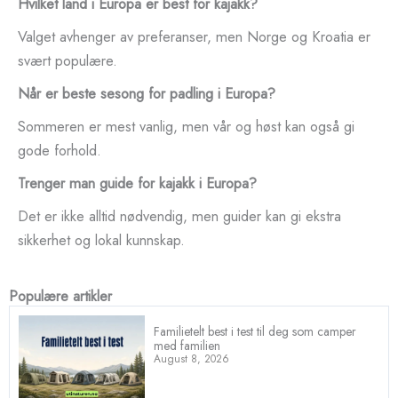
Hvilket land i Europa er best for kajakk?
Valget avhenger av preferanser, men Norge og Kroatia er
svært populære.
Når er beste sesong for padling i Europa?
Sommeren er mest vanlig, men vår og høst kan også gi
gode forhold.
Trenger man guide for kajakk i Europa?
Det er ikke alltid nødvendig, men guider kan gi ekstra
sikkerhet og lokal kunnskap.
Populære artikler
Familietelt best i test til deg som camper
med familien
August 8, 2026