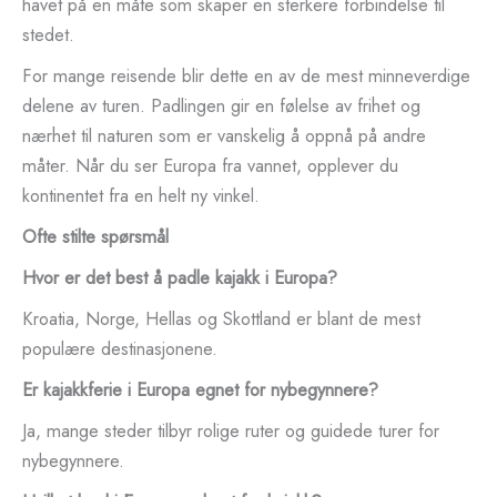
havet på en måte som skaper en sterkere forbindelse til
stedet.
For mange reisende blir dette en av de mest minneverdige
delene av turen. Padlingen gir en følelse av frihet og
nærhet til naturen som er vanskelig å oppnå på andre
måter. Når du ser Europa fra vannet, opplever du
kontinentet fra en helt ny vinkel.
Ofte stilte spørsmål
Hvor er det best å padle kajakk i Europa?
Kroatia, Norge, Hellas og Skottland er blant de mest
populære destinasjonene.
Er kajakkferie i Europa egnet for nybegynnere?
Ja, mange steder tilbyr rolige ruter og guidede turer for
nybegynnere.