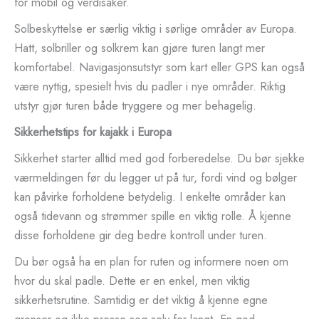
for mobil og verdisaker.
Solbeskyttelse er særlig viktig i sørlige områder av Europa.
Hatt, solbriller og solkrem kan gjøre turen langt mer
komfortabel. Navigasjonsutstyr som kart eller GPS kan også
være nyttig, spesielt hvis du padler i nye områder. Riktig
utstyr gjør turen både tryggere og mer behagelig.
Sikkerhetstips for kajakk i Europa
Sikkerhet starter alltid med god forberedelse. Du bør sjekke
værmeldingen før du legger ut på tur, fordi vind og bølger
kan påvirke forholdene betydelig. I enkelte områder kan
også tidevann og strømmer spille en viktig rolle. Å kjenne
disse forholdene gir deg bedre kontroll under turen.
Du bør også ha en plan for ruten og informere noen om
hvor du skal padle. Dette er en enkel, men viktig
sikkerhetsrutine. Samtidig er det viktig å kjenne egne