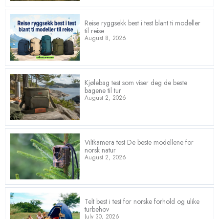
Reise ryggsekk best i test blant ti modeller
til reise
August 8, 2026
Kjølebag test som viser deg de beste
bagene til tur
August 2, 2026
Viltkamera test De beste modellene for
norsk natur
August 2, 2026
Telt best i test for norske forhold og ulike
turbehov
July 30, 2026