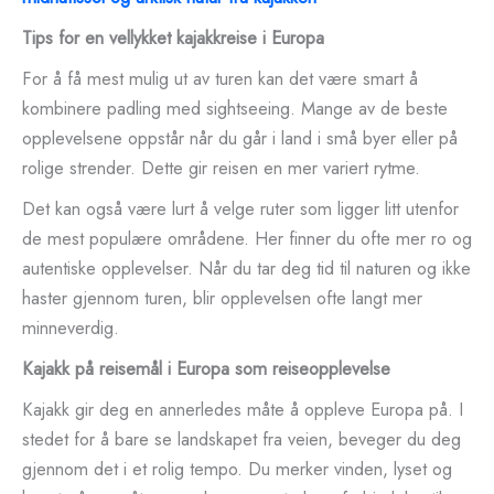
Tips for en vellykket kajakkreise i Europa
For å få mest mulig ut av turen kan det være smart å
kombinere padling med sightseeing. Mange av de beste
opplevelsene oppstår når du går i land i små byer eller på
rolige strender. Dette gir reisen en mer variert rytme.
Det kan også være lurt å velge ruter som ligger litt utenfor
de mest populære områdene. Her finner du ofte mer ro og
autentiske opplevelser. Når du tar deg tid til naturen og ikke
haster gjennom turen, blir opplevelsen ofte langt mer
minneverdig.
Kajakk på reisemål i Europa som reiseopplevelse
Kajakk gir deg en annerledes måte å oppleve Europa på. I
stedet for å bare se landskapet fra veien, beveger du deg
gjennom det i et rolig tempo. Du merker vinden, lyset og