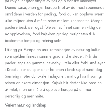
på rolige innsjøer omgitt av fjell og historiske landsbyer.
Denne variasjonen gjør Europa til et av de mest spennende
områdene i verden for padling, fordi du kan oppleve svært
ulike miljøer uten å måtte reise mellom kontinenter. Mange
padlere beskriver også følelsen av frihet som en viktig del
av opplevelsen, fordi kajakken gir deg muligheten til å
bestemme tempo og retning selv.
I tillegg gir Europa en unik kombinasjon av natur og kultur
som sjelden finnes i samme grad andre steder. Når du
padler langs en gammel havneby i Italia eller forbi små øyer
i Kroatia, ser du spor etter historien i landskapet rundt deg.
Samtidig møter du lokale tradisjoner, mat og livsstil som gir
reisen en rikere dimensjon. Kajakk blir derfor ikke bare en
aktivitet, men en måte å oppleve Europa på en mer
personlig og nær måte.
Variert natur og landskap