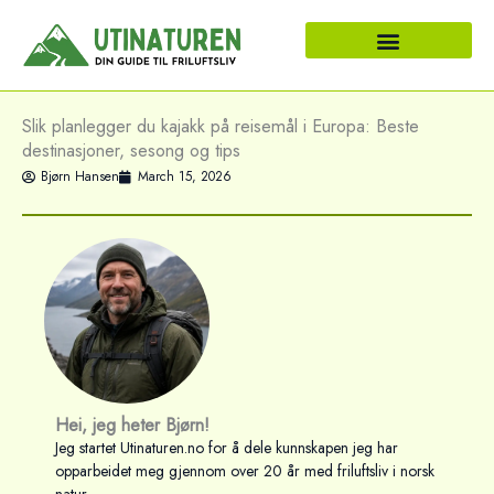
Skip
to
content
Slik planlegger du kajakk på reisemål i Europa: Beste
destinasjoner, sesong og tips
Bjørn Hansen
March 15, 2026
Hei, jeg heter Bjørn!
Jeg startet Utinaturen.no for å dele kunnskapen jeg har
opparbeidet meg gjennom over 20 år med friluftsliv i norsk