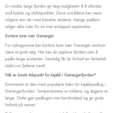
En rundtur langs fjorden gir deg muligheten til å utforske
små bukter og utsiktspunkter. Disse områdene kan være
roligere enn de mest besøkte stedene. Mange padlere
velger slike ruter for en mer avslappet opplevelse.
Kortere turer nær Geiranger
For nybegynnere kan kortere turer nær Geiranger sentrum
være et godt valg. Her kan du oppleve fjorden uten å
padle lange avstander. Samtidig får du fortsatt en fantastisk
utsikt mot fjellene rundt.
Når er beste tidspunkt for kajakk i Geirangerfjorden?
Sommeren er den mest populære tiden for kajakkpadling i
Geirangerfjorden. Temperaturene er mildere, og dagene er
lange. Dette gjør padlingen mer komfortabel og gir gode
forhold på vannet.