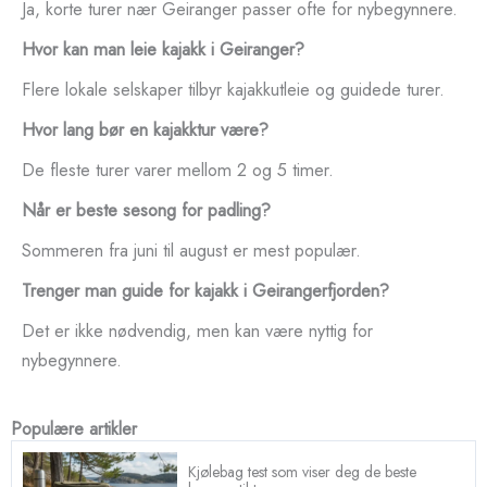
Ja, korte turer nær Geiranger passer ofte for nybegynnere.
Hvor kan man leie kajakk i Geiranger?
Flere lokale selskaper tilbyr kajakkutleie og guidede turer.
Hvor lang bør en kajakktur være?
De fleste turer varer mellom 2 og 5 timer.
Når er beste sesong for padling?
Sommeren fra juni til august er mest populær.
Trenger man guide for kajakk i Geirangerfjorden?
Det er ikke nødvendig, men kan være nyttig for
nybegynnere.
Populære artikler
Kjølebag test som viser deg de beste