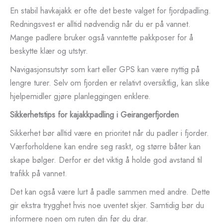
En stabil havkajakk er ofte det beste valget for fjordpadling.
Redningsvest er alltid nødvendig når du er på vannet.
Mange padlere bruker også vanntette pakkposer for å
beskytte klær og utstyr.
Navigasjonsutstyr som kart eller GPS kan være nyttig på
lengre turer. Selv om fjorden er relativt oversiktlig, kan slike
hjelpemidler gjøre planleggingen enklere.
Sikkerhetstips for kajakkpadling i Geirangerfjorden
Sikkerhet bør alltid være en prioritet når du padler i fjorder.
Værforholdene kan endre seg raskt, og større båter kan
skape bølger. Derfor er det viktig å holde god avstand til
trafikk på vannet.
Det kan også være lurt å padle sammen med andre. Dette
gir ekstra trygghet hvis noe uventet skjer. Samtidig bør du
informere noen om ruten din før du drar.