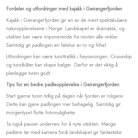
Fordeler og utfordringer med kajakk i Geirangerfjorden
Kajakk i Geirangerfjorden gir en av de mest spektakulære
naturopplevelsene i Norge. Landskapet er dramatisk, og
utsikten kan være imponerende fra nesten alle vinkler.
Samtidig gir padlingen en følelse av ro og frihet.
Utfordringen kan være turisttrafikk i høysesongen. Cruiseskip
og turistbåter kan skape bølger. Derfor er det viktig å
planlegge turen godt.
Tips for en bedre padleopplevelse i Geirangerfjorden
Start gjerne turen tidlig på dagen når fjorden er roligere.
Dette kan gjøre padlingen mer behagelig. Samtidig gir
morgenlyset flotte fotomuligheter.
Ta også pauser underveis for å nyte utsikten. Mange
padlere tar med kamera fordi landskapet gir fantastiske