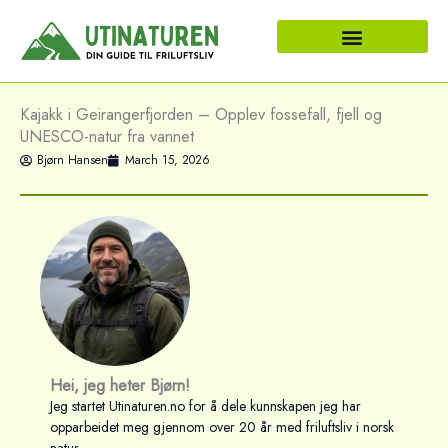
Skip
to
content
Kajakk i Geirangerfjorden – Opplev fossefall, fjell og
UNESCO-natur fra vannet
Bjørn Hansen
March 15, 2026
Hei, jeg heter Bjørn!
Jeg startet Utinaturen.no for å dele kunnskapen jeg har
opparbeidet meg gjennom over 20 år med friluftsliv i norsk