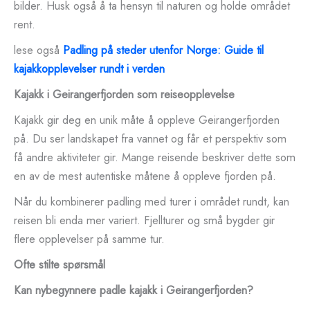
bilder. Husk også å ta hensyn til naturen og holde området
rent.
lese også
Padling på steder utenfor Norge: Guide til
kajakkopplevelser rundt i verden
Kajakk i Geirangerfjorden som reiseopplevelse
Kajakk gir deg en unik måte å oppleve Geirangerfjorden
på. Du ser landskapet fra vannet og får et perspektiv som
få andre aktiviteter gir. Mange reisende beskriver dette som
en av de mest autentiske måtene å oppleve fjorden på.
Når du kombinerer padling med turer i området rundt, kan
reisen bli enda mer variert. Fjellturer og små bygder gir
flere opplevelser på samme tur.
Ofte stilte spørsmål
Kan nybegynnere padle kajakk i Geirangerfjorden?