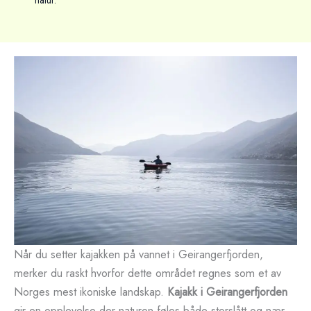
natur.
Når du setter kajakken på vannet i Geirangerfjorden,
merker du raskt hvorfor dette området regnes som et av
Norges mest ikoniske landskap.
Kajakk i Geirangerfjorden
gir en opplevelse der naturen føles både storslått og nær