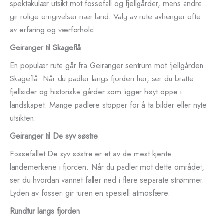
spektakulær utsikt mot fossefall og fjellgårder, mens andre
gir rolige omgivelser nær land. Valg av rute avhenger ofte
av erfaring og værforhold.
Geiranger til Skageflå
En populær rute går fra Geiranger sentrum mot fjellgården
Skageflå. Når du padler langs fjorden her, ser du bratte
fjellsider og historiske gårder som ligger høyt oppe i
landskapet. Mange padlere stopper for å ta bilder eller nyte
utsikten.
Geiranger til De syv søstre
Fossefallet De syv søstre er et av de mest kjente
landemerkene i fjorden. Når du padler mot dette området,
ser du hvordan vannet faller ned i flere separate strømmer.
Lyden av fossen gir turen en spesiell atmosfære.
Rundtur langs fjorden