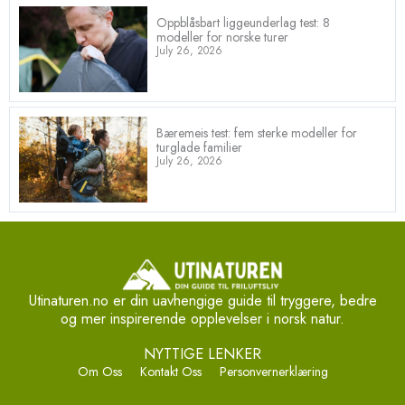
Oppblåsbart liggeunderlag test: 8
modeller for norske turer
July 26, 2026
Bæremeis test: fem sterke modeller for
turglade familier
July 26, 2026
Utinaturen.no er din uavhengige guide til tryggere, bedre
og mer inspirerende opplevelser i norsk natur.
NYTTIGE LENKER
Om Oss
Kontakt Oss
Personvernerklæring