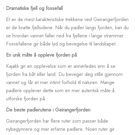
Dramatiske fjell og fossefall
Et av de mest karakteristiske trekkene ved Geirangerfjorden
er de bratte fjellsidene. Når du padler langs fjorden, kan du
se hvordan vannet faller ned fra fjellene i lange strømmer.
Fossefallene gir både lyd og bevegelse til landskapet.
En unik måte å oppleve fjorden på
Kajakk gir en opplevelse som er annerledes enn å se
fjorden fra båt eller land. Du beveger deg stille gjennom
vannet og får et mer intimt forhold til naturen. Mange
padlere opplever dette som en mer autentisk måte å
utforske fjorden på.
De beste padlerutene i Geirangerfjorden
Geirangerfjorden har flere ruter som passer både
nybegynnere og mer erfarne padlere. Noen ruter gir